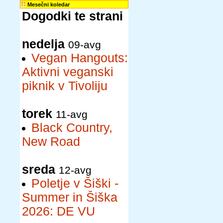
Mesečni koledar
Dogodki te strani
nedelja
09-avg
Vegan Hangouts:
Aktivni veganski
piknik v Tivoliju
torek
11-avg
Black Country,
New Road
sreda
12-avg
Poletje v Šiški -
Summer in Šiška
2026: DE VU