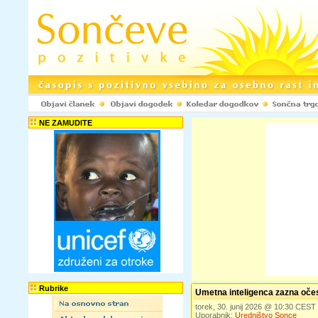
NE ZAMUDITE
Rubrike
Umetna inteligenca zazna očes
torek, 30. junij 2026 @ 10:30 CEST
Uporabnik:
Uredništvo Sonce