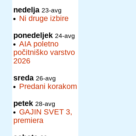
nedelja
23-avg
Ni druge izbire
ponedeljek
24-avg
AIA poletno
počitniško varstvo
2026
sreda
26-avg
Predani korakom
petek
28-avg
GAJIN SVET 3,
premiera