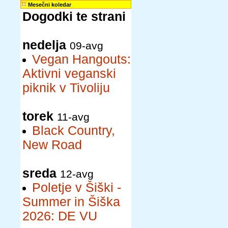
Mesečni koledar
Dogodki te strani
nedelja
09-avg
Vegan Hangouts:
Aktivni veganski
piknik v Tivoliju
torek
11-avg
Black Country,
New Road
sreda
12-avg
Poletje v Šiški -
Summer in Šiška
2026: DE VU