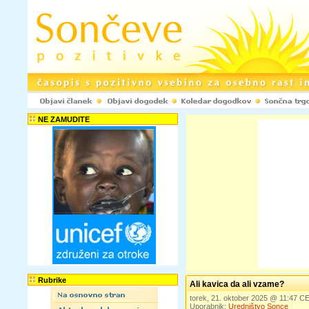
NE ZAMUDITE
Rubrike
Ali kavica da ali vzame?
torek, 21. oktober 2025 @ 11:47 C
Uporabnik:
Uredništvo Sonce