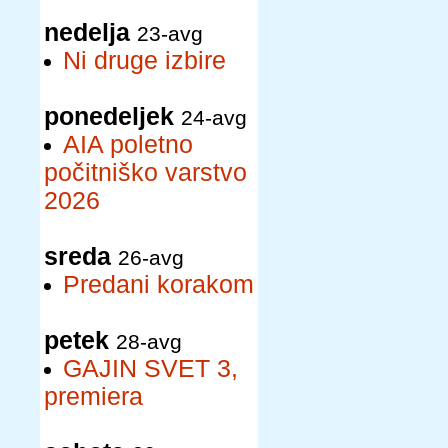
nedelja
23-avg
Ni druge izbire
ponedeljek
24-avg
AIA poletno
počitniško varstvo
2026
sreda
26-avg
Predani korakom
petek
28-avg
GAJIN SVET 3,
premiera