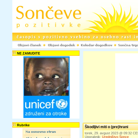
NE ZAMUDITE
Rubrike
Škodljivi miti o (pre)hrani
torek, 29. avgust 2023 @ 09:32 C
Uporabnik:
Uredništvo Sonce