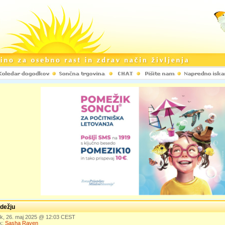
dežju
ek, 26. maj 2025 @ 12:03 CEST
k:
Sasha Raven