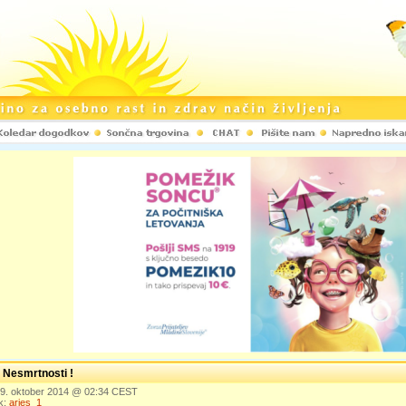
 Nesmrtnosti !
 19. oktober 2014 @ 02:34 CEST
k:
aries_1