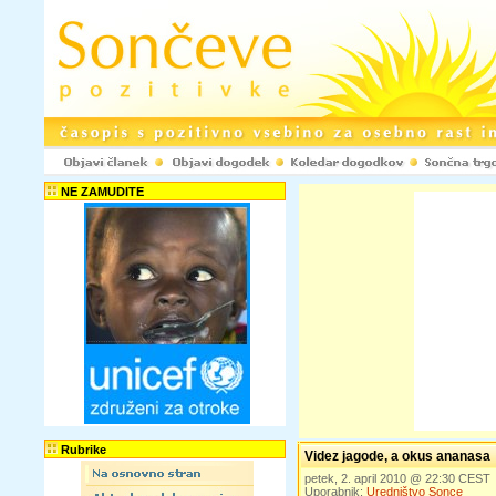
NE ZAMUDITE
Rubrike
Videz jagode, a okus ananasa
petek, 2. april 2010 @ 22:30 CEST
Uporabnik:
Uredništvo Sonce