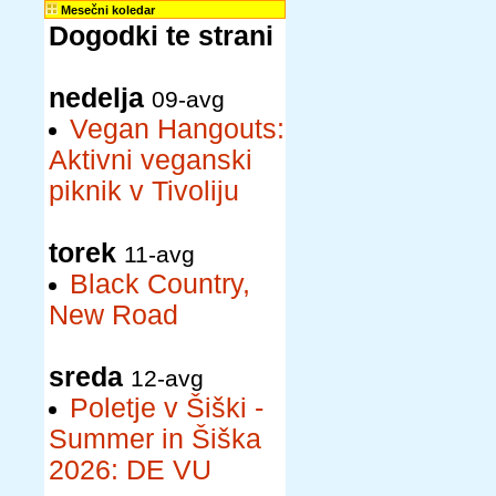
Mesečni koledar
Dogodki te strani
nedelja
09-avg
Vegan Hangouts:
Aktivni veganski
piknik v Tivoliju
torek
11-avg
Black Country,
New Road
sreda
12-avg
Poletje v Šiški -
Summer in Šiška
2026: DE VU