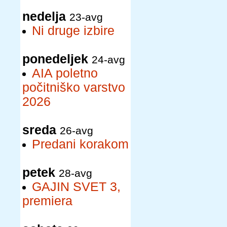
nedelja
23-avg
Ni druge izbire
ponedeljek
24-avg
AIA poletno
počitniško varstvo
2026
sreda
26-avg
Predani korakom
petek
28-avg
GAJIN SVET 3,
premiera