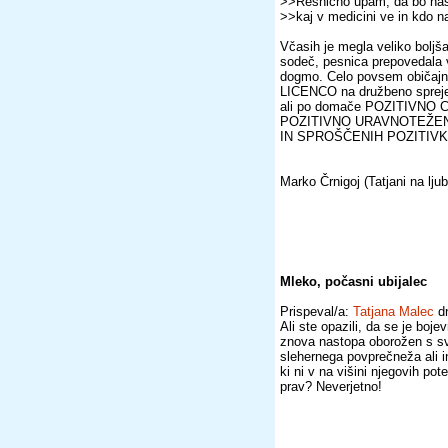
>>Resnično upam, da bo naša
>>kaj v medicini ve in kdo n
Včasih je megla veliko boljša
sodeč, pesnica prepovedala 
dogmo. Celo povsem običajne
LICENCO na družbeno sprejem
ali po domače POZITIVNO C
POZITIVNO URAVNOTEŽENI k
IN SPROŠČENIH POZITIVK
Marko Črnigoj (Tatjani na ljub
Mleko, počasni ubijalec
Prispeval/a:
Tatjana Malec
dn
Ali ste opazili, da se je boje
znova nastopa oborožen s svo
slehernega povprečneža ali i
ki ni v na višini njegovih po
prav? Neverjetno!