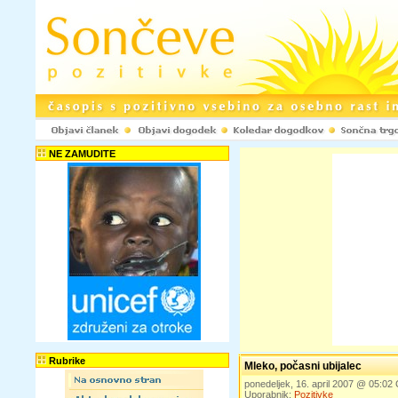
NE ZAMUDITE
Rubrike
Mleko, počasni ubijalec
ponedeljek, 16. april 2007 @ 05:0
Uporabnik:
Pozitivke