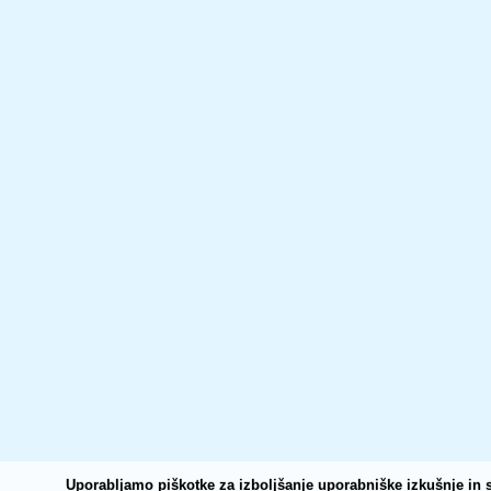
Uporabljamo piškotke za izboljšanje uporabniške izkušnje in s