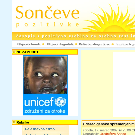
NE ZAMUDITE
Rubrike
Udarec gensko spremenjenim
sobota, 17. marec 2007 @ 23:00 
Uporabnik:
Uredništvo Sonce