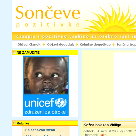
NE ZAMUDITE
Rubrike
Kožna bolezen Vitiligo
četrtek, 31. avgust 2006 @ 05:01
Uporabnik:
jaka