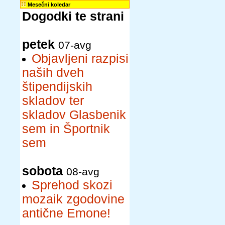
Mesečni koledar
Dogodki te strani
petek
07-avg
Objavljeni razpisi
naših dveh
štipendijskih
skladov ter
skladov Glasbenik
sem in Športnik
sem
sobota
08-avg
Sprehod skozi
mozaik zgodovine
antične Emone!