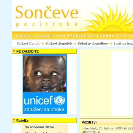
NE ZAMUDITE
Rubrike
Pozdravi
ponedeljek, 20. februar 2006 @ 22
Uporabnik:
A