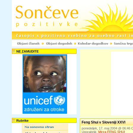
NE ZAMUDITE
Rubrike
Feng Shui v Sloveniji XXVI
ponedeljek, 17. maj 2004 @ 06:46
Uporabnik:
Mirza FENG SHUI