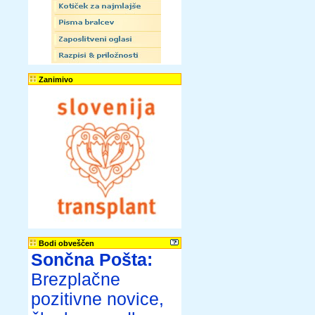
Zanimivo
Bodi obveščen
Sončna Pošta:
Brezplačne
pozitivne novice,