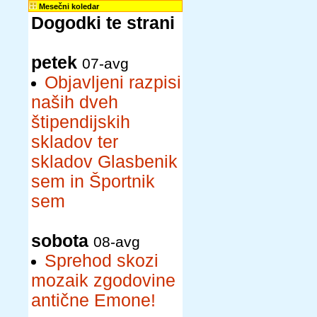
Mesečni koledar
Dogodki te strani
petek
07-avg
Objavljeni razpisi
naših dveh
štipendijskih
skladov ter
skladov Glasbenik
sem in Športnik
sem
sobota
08-avg
Sprehod skozi
mozaik zgodovine
antične Emone!