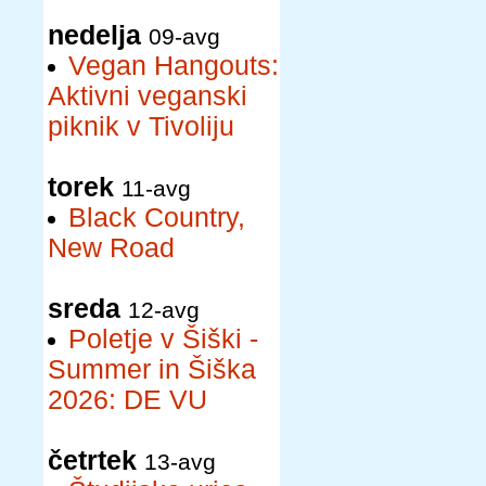
nedelja
09-avg
Vegan Hangouts:
Aktivni veganski
piknik v Tivoliju
torek
11-avg
Black Country,
New Road
sreda
12-avg
Poletje v Šiški -
Summer in Šiška
2026: DE VU
četrtek
13-avg