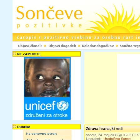
NE ZAMUDITE
Rubrike
Zdrava hrana, ki redi
sobota, 24. maj 2008 @ 05:03 CES
Uporabnik:
Uredništvo Sonce