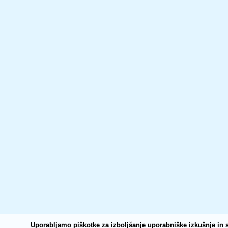
Uporabljamo piškotke za izboljšanje uporabniške izkušnje in s