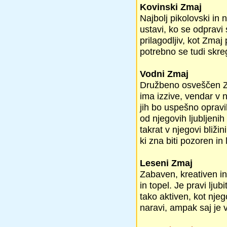
Kovinski Zmaj
Najbolj pikolovski in
ustavi, ko se odpravi 
prilagodljiv, kot Zmaj
potrebno se tudi skre
Vodni Zmaj
Družbeno osveščen Zma
ima izzive, vendar v n
jih bo uspešno opravil
od njegovih ljubljeni
takrat v njegovi bliži
ki zna biti pozoren in 
Leseni Zmaj
Zabaven, kreativen in
in topel. Je pravi lju
tako aktiven, kot njeg
naravi, ampak saj je 