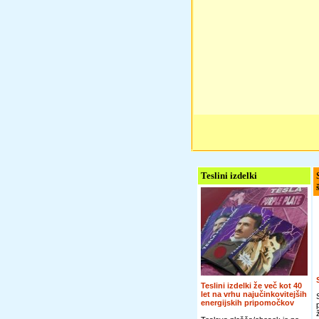
Teslini izdelki
Teslini izdelki že več kot 40
let na vrhu najučinkovitejših
energijskih pripomočkov