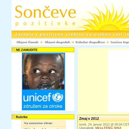
NE ZAMUDITE
Rubrike
Zmaj v 2012
torek, 24. januar 2012 @ 05:04 CE
Uporabnik:
Mirza FENG SHUI