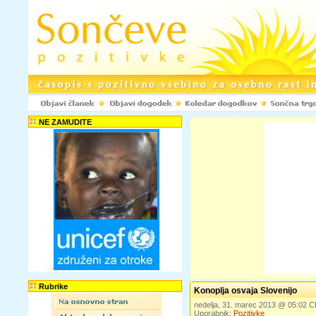
NE ZAMUDITE
Rubrike
Konoplja osvaja Slovenijo
nedelja, 31. marec 2013 @ 05:02 
Uporabnik:
Pozitivke