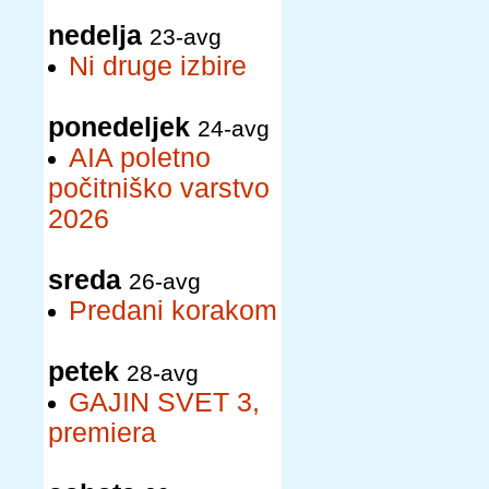
nedelja
23-avg
Ni druge izbire
ponedeljek
24-avg
AIA poletno
počitniško varstvo
2026
sreda
26-avg
Predani korakom
petek
28-avg
GAJIN SVET 3,
premiera