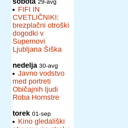
sobota
29-avg
FIFI IN
CVETLIČNIKI:
brezplačni otroški
dogodki v
Supernovi
Ljubljana Šiška
nedelja
30-avg
Javno vodstvo
med portreti
Običajnih ljudi
Roba Hornstre
torek
01-sep
Kino gledališki