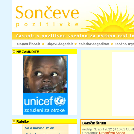
NE ZAMUDITE
Rubrike
Babičin štrudl
nedelja, 3. april 2022 @ 16:01 CES
Uporabnik:
Uredništvo Sonce