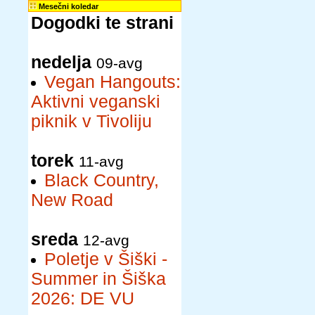
Mesečni koledar
Dogodki te strani
nedelja
09-avg
Vegan Hangouts:
Aktivni veganski
piknik v Tivoliju
torek
11-avg
Black Country,
New Road
sreda
12-avg
Poletje v Šiški -
Summer in Šiška
2026: DE VU