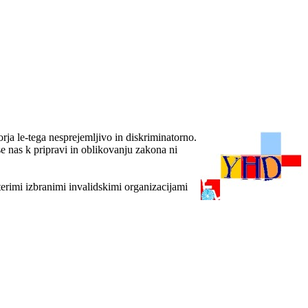
ja le-tega nesprejemljivo in diskriminatorno.
e nas k pripravi in oblikovanju zakona ni
terimi izbranimi invalidskimi organizacijami