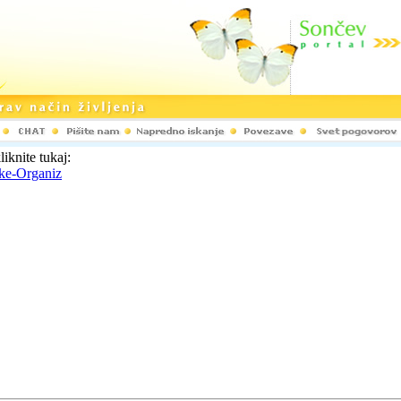
liknite tukaj:
ske-Organiz