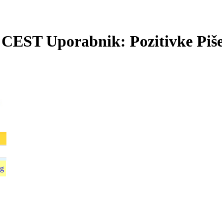
2 CEST Uporabnik: Pozitivke Piše
g