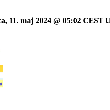
bota, 11. maj 2024 @ 05:02 CEST U
g