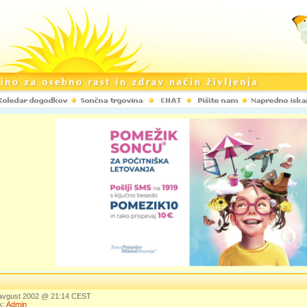
. avgust 2002 @ 21:14 CEST
k:
Admin