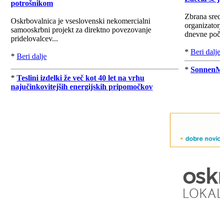
potrošnikom
Zbrana sre
Oskrbovalnica je vseslovenski nekomercialni
organizator
samooskrbni projekt za direktno povezovanje
dnevne poči
pridelovalcev...
*
Beri dalj
*
Beri dalje
*
SonnenMo
*
Teslini izdelki že več kot 40 let na vrhu
najučinkovitejših energijskih pripomočkov