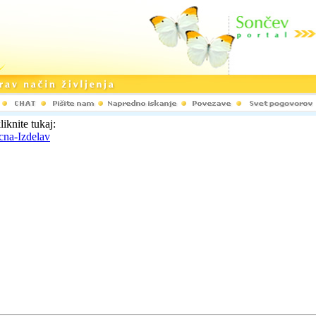
liknite tukaj:
cna-Izdelav