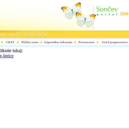
liknite tukaj:
e-Igrice