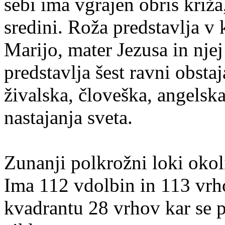
sebi ima vgrajen obris križa
sredini. Roža predstavlja v
Marijo, mater Jezusa in njej
predstavlja šest ravni obstaj
živalska, človeška, angelska
nastajanja sveta.
Zunanji polkrožni loki okoli
Ima 112 vdolbin in 113 vrh
kvadrantu 28 vrhov kar se 