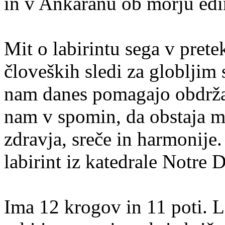
in v Ankaranu ob morju edin
Mit o labirintu sega v pretek
človeških sledi za globljim 
nam danes pomagajo obdržat
nam v spomin, da obstaja m
zdravja, sreče in harmonije.
labirint iz katedrale Notre 
Ima 12 krogov in 11 poti. L