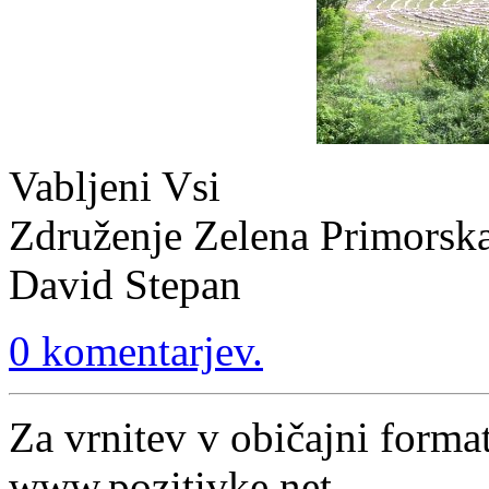
Vabljeni Vsi
Združenje Zelena Primorsk
David Stepan
0 komentarjev.
Za vrnitev v običajni format
www.pozitivke.net