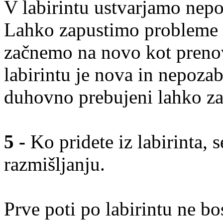
V labirintu ustvarjamo nep
Lahko zapustimo probleme in
začnemo na novo kot prenov
labirintu je nova in nepozab
duhovno prebujeni lahko z
5 -
Ko pridete iz labirinta, s
razmišljanju.
Prve poti po labirintu ne bos