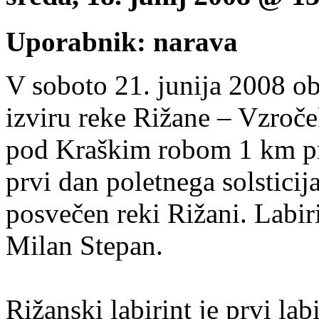
Uporabnik: narava
V soboto 21. junija 2008 o
izviru reke Rižane – Vzroč
pod Kraškim robom 1 km pr
prvi dan poletnega solsticija
posvečen reki Rižani. Labir
Milan Stepan.
Rižanski labirint je prvi labi