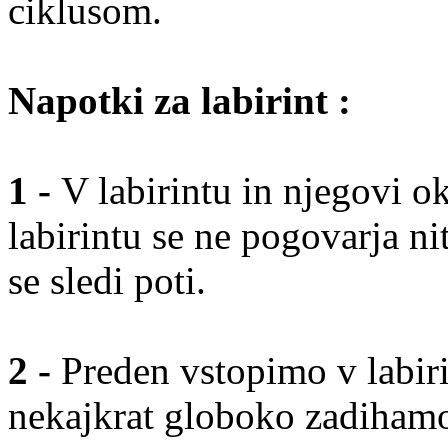
ciklusom.
Napotki za labirint :
1 -
V labirintu in njegovi ok
labirintu se ne pogovarja n
se sledi poti.
2 -
Preden vstopimo v labiri
nekajkrat globoko zadiham