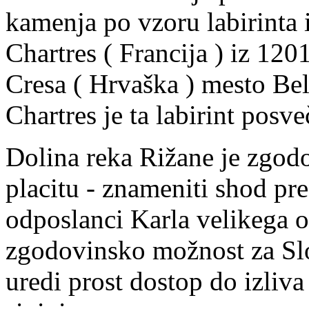
kamenja po vzoru labirinta 
Chartres ( Francija ) iz 1201
Cresa ( Hrvaška ) mesto Bel
Chartres je ta labirint posv
Dolina reka Rižane je zgod
placitu - znameniti shod pr
odposlanci Karla velikega 
zgodovinsko možnost za Slo
uredi prost dostop do izliv