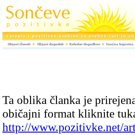
Ta oblika članka je prirejena
običajni format kliknite tuk
http://www.pozitivke.net/ar