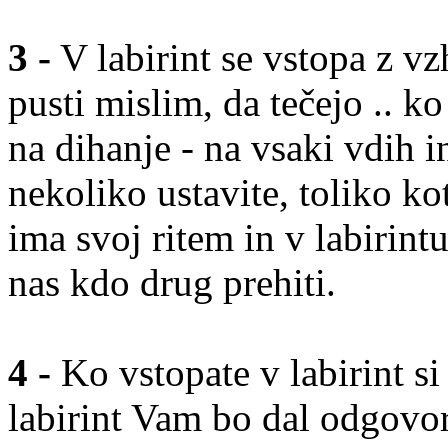
3 -
V labirint se vstopa z vz
pusti mislim, da tečejo .. ko
na dihanje - na vsaki vdih in
nekoliko ustavite, toliko ko
ima svoj ritem in v labirint
nas kdo drug prehiti.
4 -
Ko vstopate v labirint si
labirint Vam bo dal odgovor