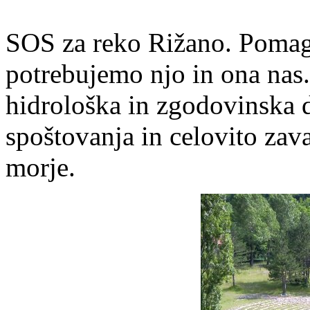
SOS za reko Rižano. Pomaga
potrebujemo njo in ona nas.
hidrološka in zgodovinska d
spoštovanja in celovito zava
morje.