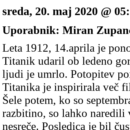
sreda, 20. maj 2020 @ 0
Uporabnik: Miran Zupan
Leta 1912, 14.aprila je pono
Titanik udaril ob ledeno gor
ljudi je umrlo. Potopitev p
Titanika je inspirirala več 
Šele potem, ko so septembr
razbitino, so lahko naredili
nesreče. Posledica je bil čus