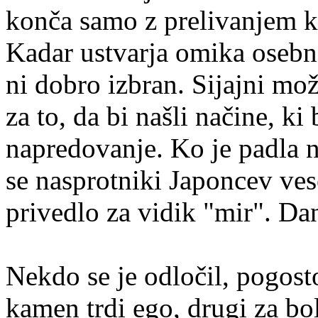
konča samo z prelivanjem k
Kadar ustvarja omika osebno
ni dobro izbran. Sijajni mož
za to, da bi našli načine, k
napredovanje. Ko je padla 
se nasprotniki Japoncev vese
privedlo za vidik "mir". Da
Nekdo se je odločil, pogosto
kamen trdi ego, drugi za bo