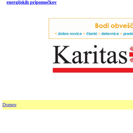
energijskih pripomočkov
Domov