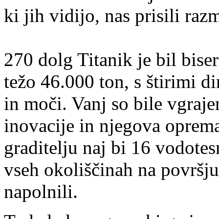
ki jih vidijo, nas prisili razm
270 dolg Titanik je bil bise
težo 46.000 ton, s štirimi di
in moči. Vanj so bile vgraj
inovacije in njegova oprema
graditelju naj bi 16 vodote
vseh okoliščinah na površju,
napolnili.