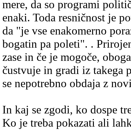
mere, da so programi politi
enaki. Toda resničnost je po
da "je vse enakomerno pora
bogatin pa poleti". . Priroj
zase in če je mogoče, oboga
čustvuje in gradi iz takega 
se nepotrebno obdaja z nov
In kaj se zgodi, ko dospe t
Ko je treba pokazati ali lah