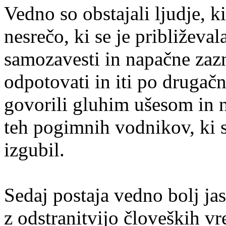
Vedno so obstajali ljudje, ki
nesrečo, ki se je približeval
samozavesti in napačne zaz
odpotovati in iti po drugačni
govorili gluhim ušesom in ni
teh pogimnih vodnikov, ki so
izgubil.
Sedaj postaja vedno bolj ja
z odstranitvijo človeških vr