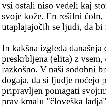
vsi ostali niso vedeli kaj sto
svoje kože. En rešilni čoln
utaplajajočih se ljudi, da bi 
In kakšna izgleda današnja 
preskrbljena (elita) z vsem, 
razkošno. V naši sodobni br
dogaja, da si ljudje nočejo
pripravljen pomagati svoji
prav kmalu "človeška ladja" 