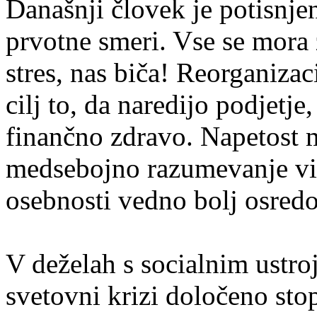
Današnji človek je potisnje
prvotne smeri. Vse se mora zg
stres, nas biča! Reorganizac
cilj to, da naredijo podjetje
finančno zdravo. Napetost m
medsebojno razumevanje vid
osebnosti vedno bolj osredo
V deželah s socialnim ustr
svetovni krizi določeno sto