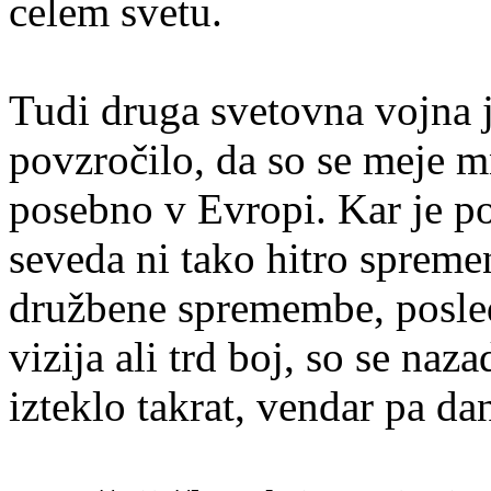
celem svetu.
Tudi druga svetovna vojna j
povzročilo, da so se meje m
posebno v Evropi. Kar je po
seveda ni tako hitro spreme
družbene spremembe, posled
vizija ali trd boj, so se naza
izteklo takrat, vendar pa da