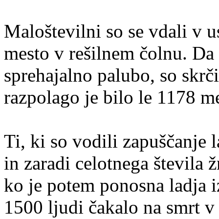
Maloštevilni so se vdali v u
mesto v rešilnem čolnu. Da 
sprehajalno palubo, so skrči
razpolago je bilo le 1178 m
Ti, ki so vodili zapuščanje l
in zaradi celotnega števila ž
ko je potem ponosna ladja i
1500 ljudi čakalo na smrt v 