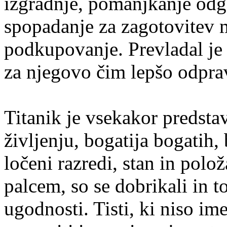
izgradnje, pomanjkanje odgo
spopadanje za zagotovitev m
podkupovanje. Prevladal je 
za njegovo čim lepšo odpra
Titanik je vsekakor predsta
življenju, bogatija bogatih,
ločeni razredi, stan in polož
palcem, so se dobrikali in to
ugodnosti. Tisti, ki niso ime