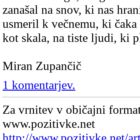
zanašal na snov, ki nas hrani
usmeril k večnemu, ki čaka
kot skala, na tiste ljudi, ki 
Miran Zupančič
1 komentarjev.
Za vrnitev v običajni format
www.pozitivke.net
http://www.pozitivke.net/ar