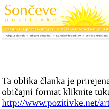
Ta oblika članka je prirejena
običajni format kliknite tuk
http://www.pozitivke.net/ar