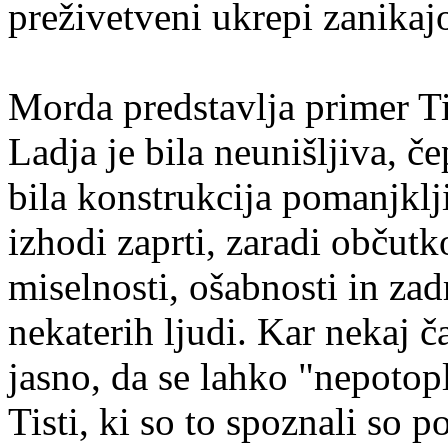
preživetveni ukrepi zanikajo
Morda predstavlja primer T
Ladja je bila neunišljiva, če
bila konstrukcija pomanjklj
izhodi zaprti, zaradi občut
miselnosti, ošabnosti in za
nekaterih ljudi. Kar nekaj ča
jasno, da se lahko "nepotopl
Tisti, ki so to spoznali so p