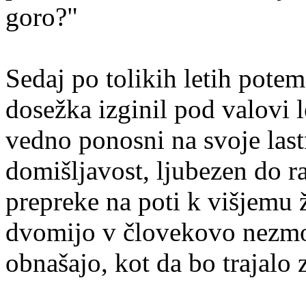
goro?"
Sedaj po tolikih letih pote
dosežka izginil pod valovi l
vedno ponosni na svoje last
domišljavost, ljubezen do r
prepreke na poti k višjemu ž
dvomijo v človekovo nezmotl
obnašajo, kot da bo trajalo 