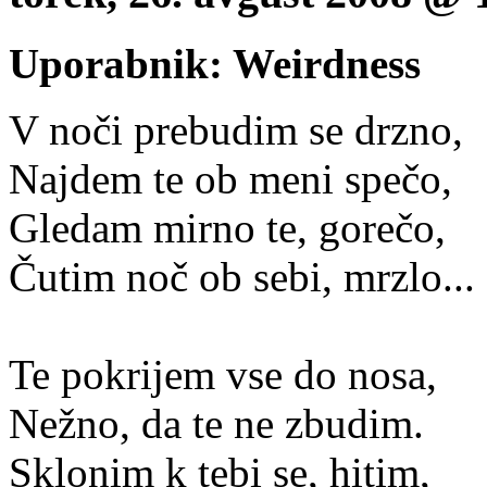
Uporabnik: Weirdness
V noči prebudim se drzno,
Najdem te ob meni spečo,
Gledam mirno te, gorečo,
Čutim noč ob sebi, mrzlo...
Te pokrijem vse do nosa,
Nežno, da te ne zbudim.
Sklonim k tebi se, hitim,