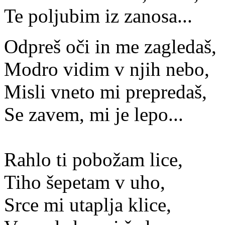
Te poljubim iz zanosa...
Odpreš oči in me zagledaš,
Modro vidim v njih nebo,
Misli vneto mi prepredaš,
Se zavem, mi je lepo...
Rahlo ti pobožam lice,
Tiho šepetam v uho,
Srce mi utaplja klice,