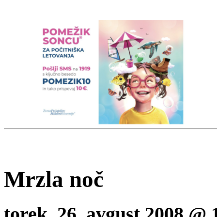
Mrzla noč
torek, 26. avgust 2008 @