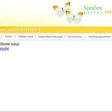
liknite tukaj:
esolje