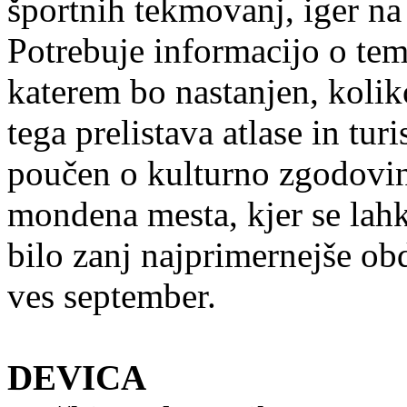
športnih tekmovanj, iger na 
Potrebuje informacijo o tem
katerem bo nastanjen, koliko
tega prelistava atlase in tur
poučen o kulturno zgodovin
mondena mesta, kjer se lahk
bilo zanj najprimernejše ob
ves september.
DEVICA