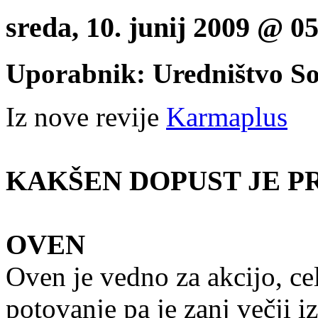
sreda, 10. junij 2009 @ 
Uporabnik: Uredništvo S
Iz nove revije
Karmaplus
KAKŠEN DOPUST JE P
OVEN
Oven je vedno za akcijo, c
potovanje pa je zanj večji i