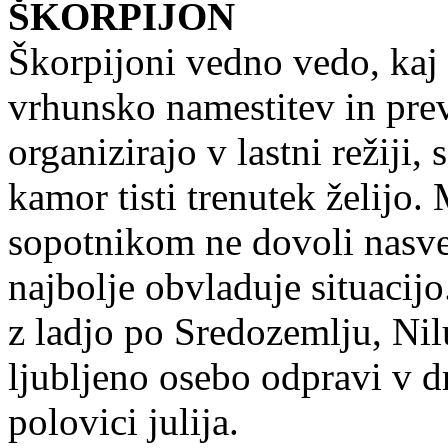
ŠKORPIJON
Škorpijoni vedno vedo, kaj 
vrhunsko namestitev in prev
organizirajo v lastni režiji,
kamor tisti trenutek želijo
sopotnikom ne dovoli nasve
najbolje obvladuje situacijo
z ladjo po Sredozemlju, Nilu
ljubljeno osebo odpravi v dr
polovici julija.