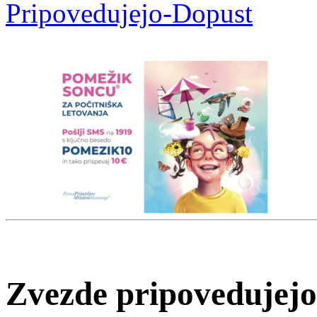
Pripovedujejo-Dopust
Zvezde pripovedujejo