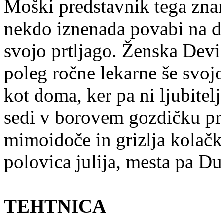
Moški predstavnik tega zna
nekdo iznenada povabi na do
svojo prtljago. Ženska Devi
poleg ročne lekarne še svojo
kot doma, ker pa ni ljubitel
sedi v borovem gozdičku pre
mimoidoče in grizlja kolačk
polovica julija, mesta pa Du
TEHTNICA