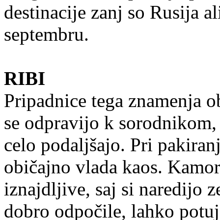
destinacije zanj so Rusija a
septembru.
RIBI
Pripadnice tega znamenja ob
se odpravijo k sorodnikom, k
celo podaljšajo. Pri pakiran
običajno vlada kaos. Kamor 
iznajdljive, saj si naredijo
dobro odpočile, lahko potuj