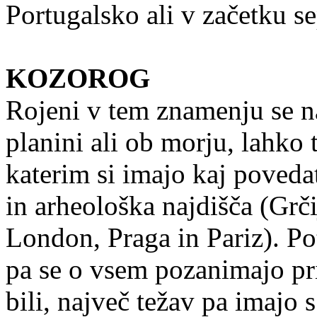
Portugalsko ali v začetku s
KOZOROG
Rojeni v tem znamenju se naj
planini ali ob morju, lahko 
katerim si imajo kaj poveda
in arheološka najdišča (Grči
London, Praga in Pariz). Po
pa se o vsem pozanimajo pri t
bili, največ težav pa imajo 