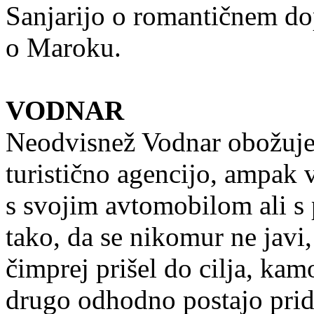
Sanjarijo o romantičnem dop
o Maroku.
VODNAR
Neodvisnež Vodnar obožuje 
turistično agencijo, ampak v
s svojim avtomobilom ali s p
tako, da se nikomur ne javi, 
čimprej prišel do cilja, kamo
drugo odhodno postajo prid