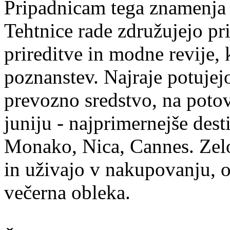
Pripadnicam tega znamenja 
Tehtnice rade združujejo pri
prireditve in modne revije,
poznanstev. Najraje potujejo 
prevozno sredstvo, na potov
juniju - najprimernejše dest
Monako, Nica, Cannes. Zelo
in uživajo v nakupovanju, o
večerna obleka.