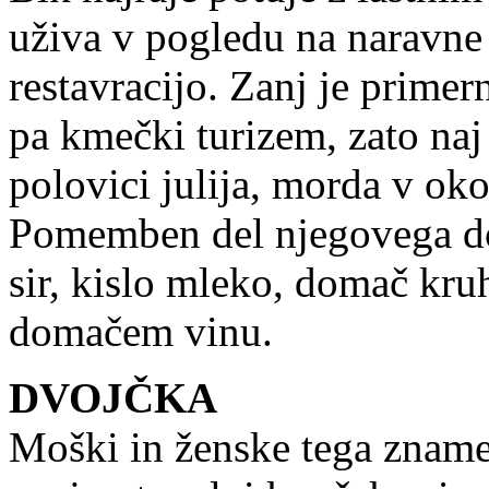
uživa v pogledu na naravne 
restavracijo. Zanj je primer
pa kmečki turizem, zato naj
polovici julija, morda v oko
Pomemben del njegovega dop
sir, kislo mleko, domač kr
domačem vinu.
DVOJČKA
Moški in ženske tega znamen