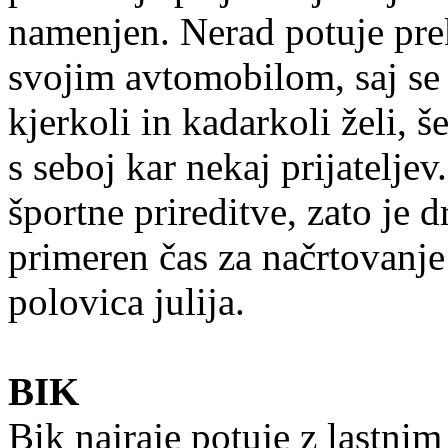
namenjen. Nerad potuje prek
svojim avtomobilom, saj se 
kjerkoli in kadarkoli želi, 
s seboj kar nekaj prijatelje
športne prireditve, zato je 
primeren čas za načrtovanje
polovica julija.
BIK
Bik najraje potuje z lastnim