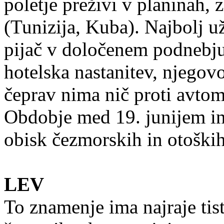
poletje preživi v planinah, 
(Tunizija, Kuba). Najbolj už
pijač v določenem podnebju
hotelska nastanitev, njegovo
čeprav nima nič proti avtom
Obdobje med 19. junijem in 
obisk čezmorskih in otoških
LEV
To znamenje ima najraje tist