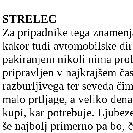
STRELEC
Za pripadnike tega znamenja
kakor tudi avtomobilske dir
pakiranjem nikoli nima pro
pripravljen v najkrajšem čas
razburljivega ter seveda čim
malo prtljage, a veliko den
kupi, kar potrebuje. Ljubez
še najbolj primerno pa bo, č