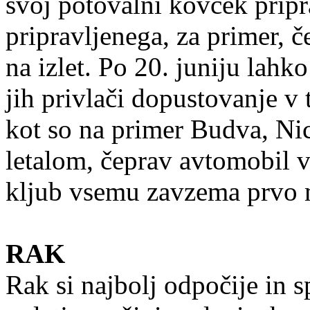
svoj potovalni kovček pripra
pripravljenega, za primer, če
na izlet. Po 20. juniju lah
jih privlači dopustovanje v
kot so na primer Budva, Nic
letalom, čeprav avtomobil 
kljub vsemu zavzema prvo 
RAK
Rak si najbolj odpočije in s