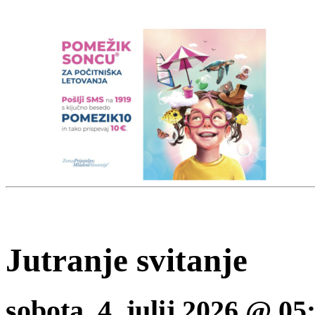
Jutranje svitanje
sobota, 4. julij 2026 @ 0