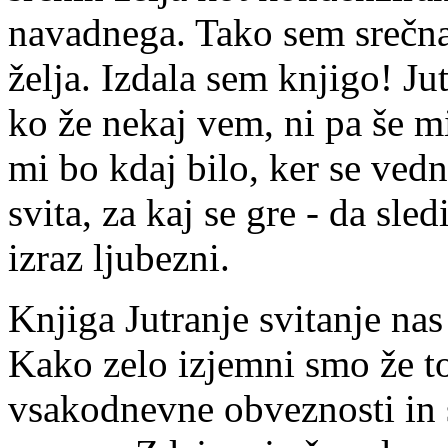
navadnega. Tako sem srečna,
želja. Izdala sem knjigo! Jut
ko že nekaj vem, ni pa še m
mi bo kdaj bilo, ker se ved
svita, za kaj se gre - da sl
izraz ljubezni.
Knjiga Jutranje svitanje na
Kako zelo izjemni smo že t
vsakodnevne obveznosti in s