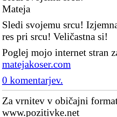
Mateja
Sledi svojemu srcu! Izjemna s
res pri srcu! Veličastna si!
Poglej mojo internet stran z
matejakoser.com
0 komentarjev.
Za vrnitev v običajni format
www.pozitivke.net