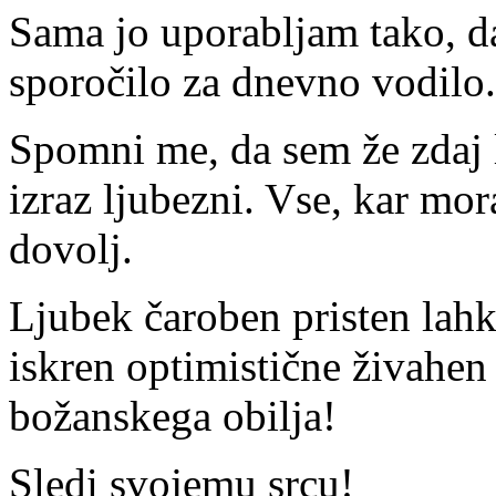
Sama jo uporabljam tako, d
sporočilo za dnevno vodilo.
Spomni me, da sem že zdaj l
izraz ljubezni. Vse, kar mora
dovolj.
Ljubek čaroben pristen lahk
iskren optimistične živahen
božanskega obilja!
Sledi svojemu srcu!