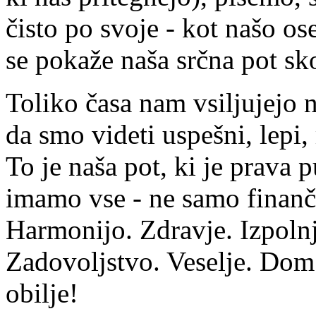
čisto po svoje - kot našo os
se pokaže naša srčna pot sko
Toliko časa nam vsiljujejo 
da smo videti uspešni, lepi, 
To je naša pot, ki je prava 
imamo vse - ne samo finanč
Harmonijo. Zdravje. Izpolnj
Zadovoljstvo. Veselje. Dom
obilje!