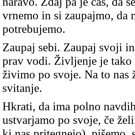
naravo. Zdaj pa je čas, da 
vrnemo in si zaupajmo, da 
potrebujemo.
Zaupaj sebi. Zaupaj svoji int
prav vodi. Življenje je tako
živimo po svoje. Na to nas ž
svitanje.
Hkrati, da ima polno navdih
ustvarjamo po svoje, če želi
ki nas pritegnejo), pišemo,