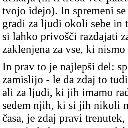
tvojo idejo). In spremeni s
gradi za ljudi okoli sebe in
si lahko privošči razdajati z
zaklenjena za vse, ki nismo
In prav to je najlepši del: s
zamislijo - le da zdaj to tu
ali za ljudi, ki jih imamo ra
sedem njih, ki si jih nikoli 
časa, je zdaj pravi trenutek,