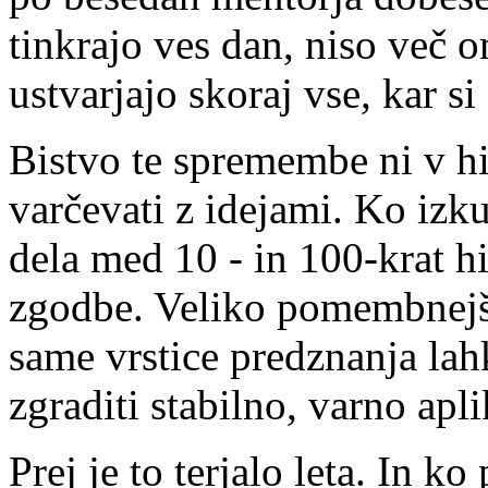
tinkrajo ves dan, niso več o
ustvarjajo skoraj vse, kar si
Bistvo te spremembe ni v h
varčevati z idejami. Ko iz
dela med 10 - in 100-krat hit
zgodbe. Veliko pomembnejša
same vrstice predznanja lah
zgraditi stabilno, varno apli
Prej je to terjalo leta. In k