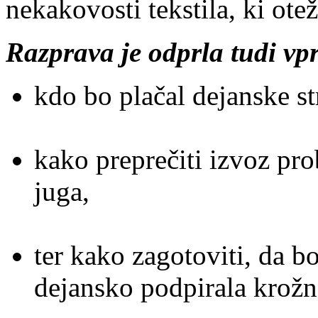
nekakovosti tekstila, ki ote
Razprava je odprla tudi vp
kdo bo plačal dejanske st
kako preprečiti izvoz pr
juga,
ter kako zagotoviti, da b
dejansko podpirala krožne