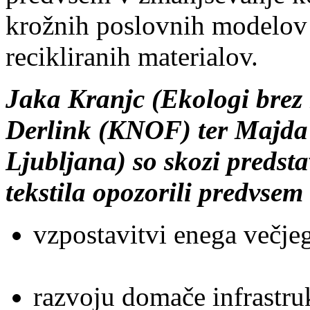
krožnih poslovnih modelov t
recikliranih materialov.
Jaka Kranjc (Ekologi brez 
Derlink (KNOF) ter Majda
Ljubljana) so skozi predsta
tekstila opozorili predvsem
vzpostavitvi enega večjega
razvoju domače infrastruk