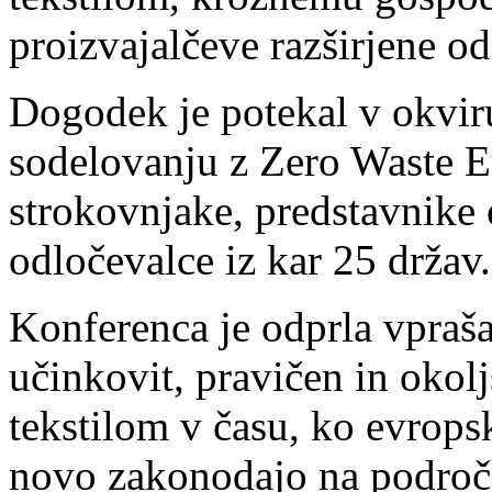
proizvajalčeve razširjene o
Dogodek je potekal v okvir
sodelovanju z Zero Waste Eu
strokovnjake, predstavnike o
odločevalce iz kar 25 držav.
Konferenca je odprla vpraša
učinkovit, pravičen in okol
tekstilom v času, ko evrops
novo zakonodajo na področj