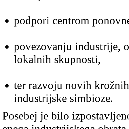
podpori centrom ponovne
povezovanju industrije, o
lokalnih skupnosti,
ter razvoju novih krožni
industrijske simbioze.
Posebej je bilo izpostavljen
enega industrijskega obrata 