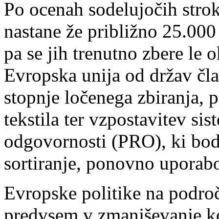
Po ocenah sodelujočih stro
nastane že približno 25.000
pa se jih trenutno zbere le 
Evropska unija od držav čla
stopnje ločenega zbiranja, 
tekstila ter vzpostavitev si
odgovornosti (PRO), ki bodo
sortiranje, ponovno uporabo
Evropske politike na področ
predvsem v zmanjševanje ko