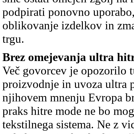
podpirati ponovno uporabo,
oblikovanje izdelkov in zma
trgu.
Brez omejevanja ultra hi
Več govorcev je opozorilo 
proizvodnje in uvoza ultra p
njihovem mnenju Evropa bre
praks hitre mode ne bo mog
tekstilnega sistema. Ne z vi