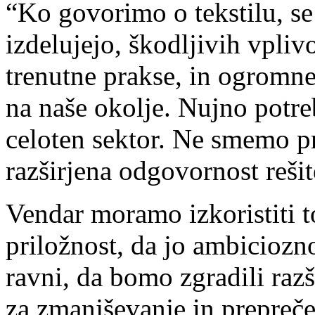
“Ko govorimo o tekstilu, se
izdelujejo, škodljivih vpliv
trenutne prakse, in ogromneg
na naše okolje. Nujno potr
celoten sektor. Ne smemo pr
razširjena odgovornost rešit
Vendar moramo izkoristiti 
priložnost, da jo ambiciozn
ravni, da bomo zgradili raz
za zmanjševanje in prepreče