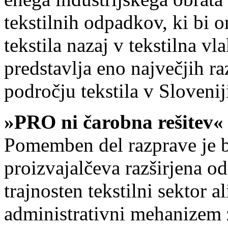
tekstilnih odpadkov, ki bi
tekstila nazaj v tekstilna v
predstavlja eno največjih ra
področju tekstila v Slovenij
»PRO ni čarobna rešitev«
Pomemben del razprave je b
proizvajalčeva razširjena o
trajnosten tekstilni sektor 
administrativni mehanizem z