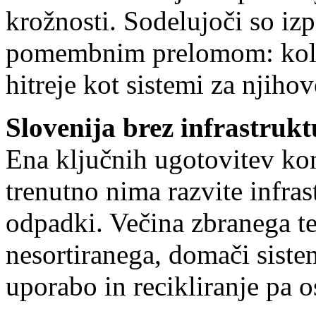
krožnosti. Sodelujoči so izp
pomembnim prelomom: količ
hitreje kot sistemi za nji
Slovenija brez infrastrukt
Ena ključnih ugotovitev kon
trenutno nima razvite infras
odpadki. Večina zbranega te
nesortiranega, domači siste
uporabo in recikliranje pa o