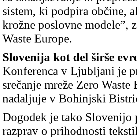
sistem, ki podpira občine, a
krožne poslovne modele”, z
Waste Europe.
Slovenija kot del širše ev
Konferenca v Ljubljani je pr
srečanje mreže Zero Waste E
nadaljuje v Bohinjski Bistri
Dogodek je tako Slovenijo p
razprav o prihodnosti tekst