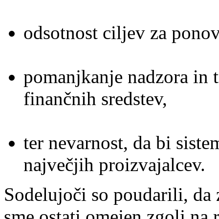
odsotnost ciljev za pono
pomanjkanje nadzora in t
finančnih sredstev,
ter nevarnost, da bi sist
največjih proizvajalcev.
Sodelujoči so poudarili, da
sme ostati omejen zgolj na 