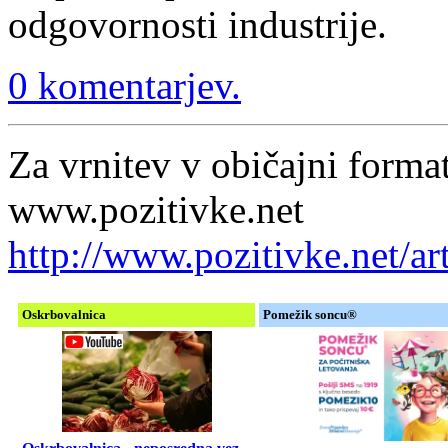
odgovornosti industrije.
0 komentarjev.
Za vrnitev v običajni format
www.pozitivke.net
http://www.pozitivke.net/
Oskrbovalnica
Pomežik soncu®