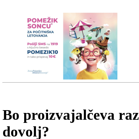
Bo proizvajalčeva ra
dovolj?