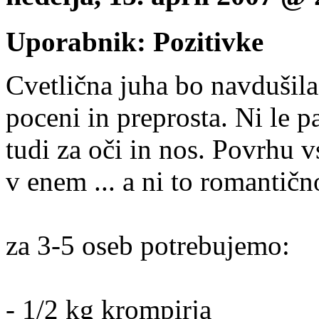
Uporabnik: Pozitivke
Cvetlična juha bo navdušila
poceni in preprosta. Ni le p
tudi za oči in nos. Povrhu v
v enem ... a ni to romantičn
za 3-5 oseb potrebujemo:
- 1/2 kg krompirja