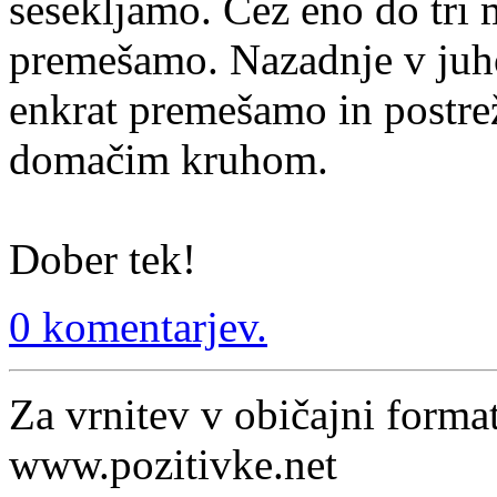
sesekljamo. Čez eno do tri 
premešamo. Nazadnje v juho 
enkrat premešamo in postre
domačim kruhom.
Dober tek!
0 komentarjev.
Za vrnitev v običajni format
www.pozitivke.net