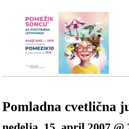
Pomladna cvetlična j
nedelja, 15. april 2007 