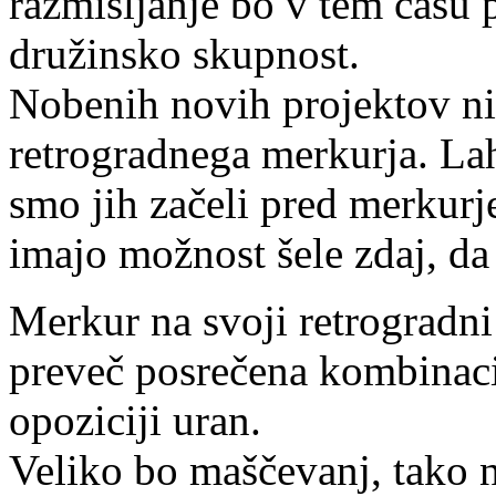
razmišljanje bo v tem času 
družinsko skupnost.
Nobenih novih projektov ni
retrogradnega merkurja. Lahk
smo jih začeli pred merkurj
imajo možnost šele zdaj, da 
Merkur na svoji retrogradni 
preveč posrečena kombinacij
opoziciji uran.
Veliko bo maščevanj, tako na