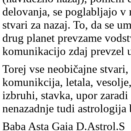
delovanja, se poglabljajo v 
stvari za nazaj. To, da se u
drug planet prevzame vodst
komunikacijo zdaj prevzel u
Torej vse neobičajne stvari, 
komunikcija, letala, vesolje,
izbruhi, stavka, upor zarad
nenazadnje tudi astrologija
Baba Asta Gaia D.Astrol.S