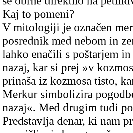
se obrne direktno na petindv
Kaj to pomeni?
V mitologiji je označen merku
posrednik med nebom in zem
lahko enačili s poštarjem in
nazaj, kar si prej »v kozmo
prinaša iz kozmosa tisto, ka
Merkur simbolizira pogodbe,
nazaj«. Med drugim tudi po
Predstavlja denar, ki nam p