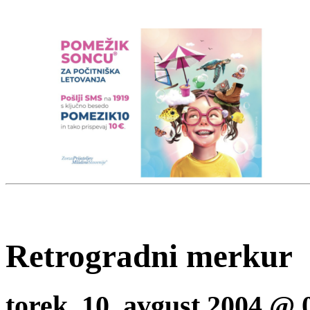
Retrogradni merkur
torek, 10. avgust 2004 @