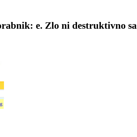
bnik: e. Zlo ni destruktivno samo
g