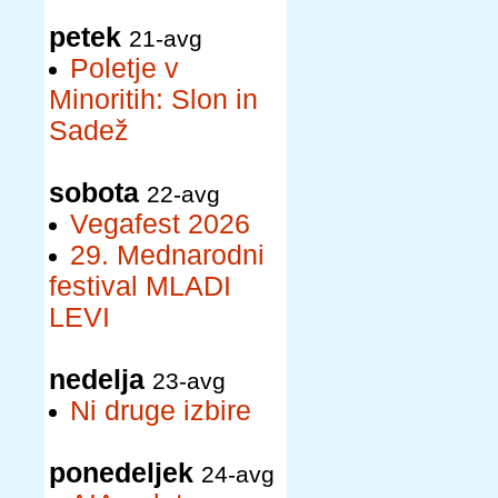
petek
21-avg
Poletje v
Minoritih: Slon in
Sadež
sobota
22-avg
Vegafest 2026
29. Mednarodni
festival MLADI
LEVI
nedelja
23-avg
Ni druge izbire
ponedeljek
24-avg