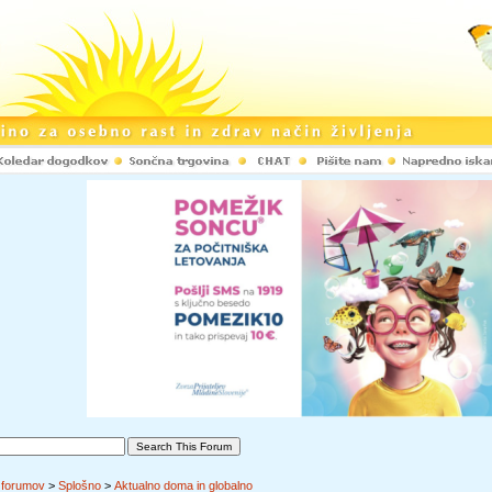
 forumov
>
Splošno
>
Aktualno doma in globalno