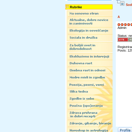
Sod
Rubrike
A
Admin
Status: ne
Registrira
Posts: 12