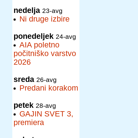
nedelja
23-avg
Ni druge izbire
ponedeljek
24-avg
AIA poletno
počitniško varstvo
2026
sreda
26-avg
Predani korakom
petek
28-avg
GAJIN SVET 3,
premiera