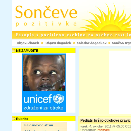
NE ZAMUDITE
Rubrike
Pediatri kršijo otrokove pravi
torek, 4. oktober 2011 @ 05:03 CE
Uporabnik:
Pozitivke