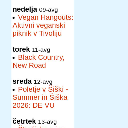
nedelja
09-avg
Vegan Hangouts:
Aktivni veganski
piknik v Tivoliju
torek
11-avg
Black Country,
New Road
sreda
12-avg
Poletje v Šiški -
Summer in Šiška
2026: DE VU
četrtek
13-avg