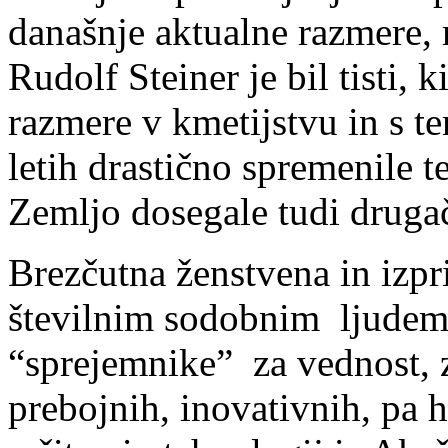
današnje aktualne razmere,
Rudolf Steiner je bil tisti, 
razmere v kmetijstvu in s t
letih drastično spremenile 
Zemljo dosegale tudi drugačn
Brezčutna ženstvena in izpr
številnim sodobnim ljudem 
“sprejemnike” za vednost, 
prebojnih, inovativnih, pa h