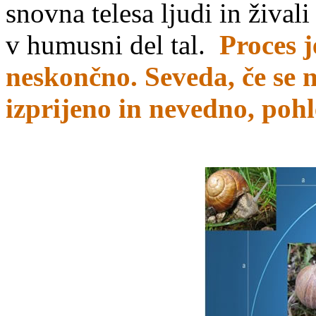
snovna telesa ljudi in živali
v humusni del tal.
Proces 
neskončno. Seveda, če se n
izprijeno in nevedno, poh