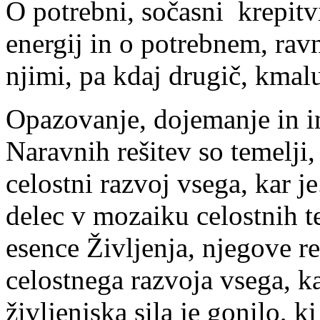
O potrebni, sočasni krepitv
energij in o potrebnem, r
njimi, pa kdaj drugič, kmal
Opazovanje, dojemanje in i
Naravnih rešitev so temelji,
celostni razvoj vsega, kar j
delec v mozaiku celostnih t
esence Življenja, njegove re
celostnega razvoja vsega, ka
življenjska sila je gonilo, 