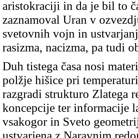
aristokraciji in da je bil to
zaznamoval Uran v ozvezdju
svetovnih vojn in ustvarjan
rasizma, nacizma, pa tudi 
Duh tistega časa nosi mater
polžje hišice pri temperaturi
razgradi strukturo Zlatega r
koncepcije ter informacije l
vsakogor in Sveto geometrij
ustvarjena z Naravnim redom