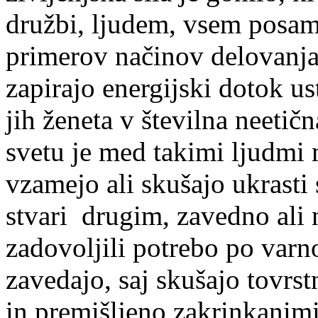
družbi, ljudem, vsem posam
primerov načinov delovanja,
zapirajo energijski dotok ust
jih ženeta v številna neetič
svetu je med takimi ljudmi 
vzamejo ali skušajo ukrasti s
stvari drugim, zavedno ali
zadovoljili potrebo po varno
zavedajo, saj skušajo tovrst
in premišljeno zakrinkanimi