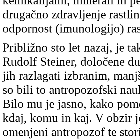
kemikalijami, minerali in pes
drugačno zdravljenje rastlin
odpornost (imunologijo) rast
Približno sto let nazaj, je t
Rudolf Steiner, določene du
jih razlagati izbranim, ma
so bili to antropozofski nau
Bilo mu je jasno, kako pom
kdaj, komu in kaj. V obzir j
omenjeni antropozof te stori