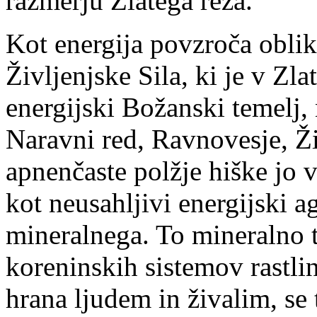
razmerju Zlatega reza.
Kot energija povzroča oblik
Življenjske Sila, ki je v Zl
energijski Božanski temelj,
Naravni red, Ravnovesje, Ži
apnenčaste polžje hiške jo v
kot neusahljivi energijski ag
mineralnega. To mineralno 
koreninskih sistemov rastlin
hrana ljudem in živalim, se 