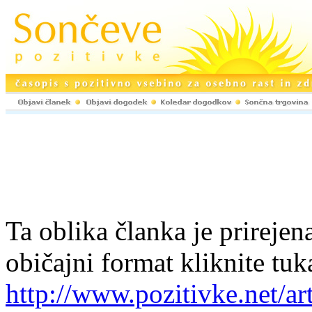
Ta oblika članka je prirejena
običajni format kliknite tuk
http://www.pozitivke.net/ar