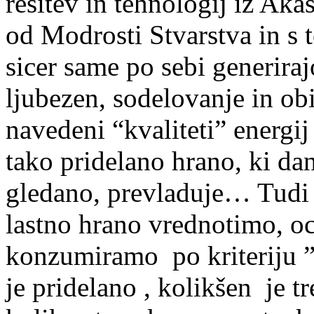
rešitev in tehnologij iz Akaš
od Modrosti Stvarstva in s t
sicer same po sebi generiraj
ljubezen, sodelovanje in obi
navedeni “kvaliteti” energij 
tako pridelano hrano, ki d
gledano, prevladuje… Tudi
lastno hrano vrednotimo, o
konzumiramo po kriteriju ” 
je pridelano , kolikšen je t