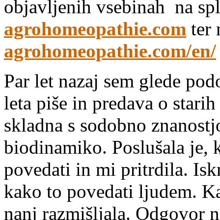
objavljenih vsebinah na spl
agrohomeopathie.com
ter 
agrohomeopathie.com/en/
Par let nazaj sem glede pod
leta piše in predava o stari
skladna s sodobno znanostjo
biodinamiko. Poslušala je, k
povedati in mi pritrdila. Is
kako to povedati ljudem. K
nanj razmišljala. Odgovor ni