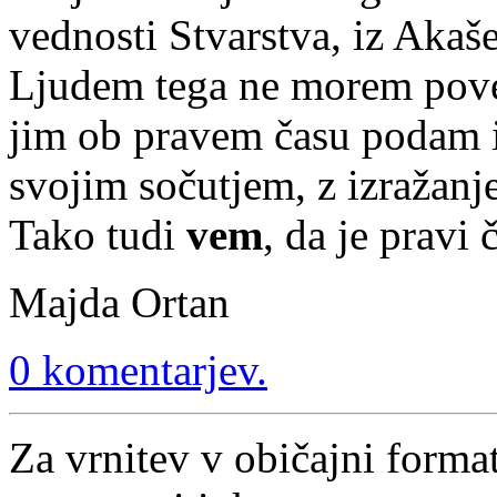
vednosti Stvarstva, iz Akaše
Ljudem tega ne morem poved
jim ob pravem času podam 
svojim sočutjem, z izražanje
Tako tudi
vem
, da je pravi 
Majda Ortan
0 komentarjev.
Za vrnitev v običajni format