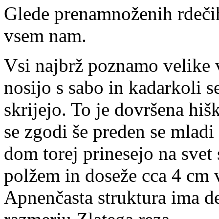
Glede prenamnoženih rdečih
vsem nam.
Vsi najbrž poznamo velike v
nosijo s sabo in kadarkoli 
skrijejo. To je dovršena hiš
se zgodi še preden se mladi 
dom torej prinesejo na svet 
polžem in doseže cca 4 cm v 
Apnenčasta struktura ima d