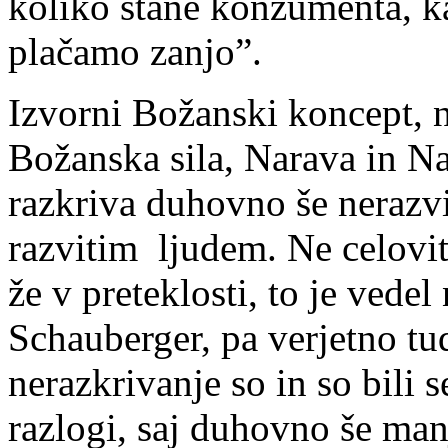
koliko stane konzumenta, k
plačamo zanjo”.
Izvorni Božanski koncept, n
Božanska sila, Narava in Na
razkriva duhovno še nerazv
razvitim ljudem. Ne celovito
že v preteklosti, to je vedel
Schauberger, pa verjetno t
nerazkrivanje so in so bili s
razlogi, saj duhovno še man