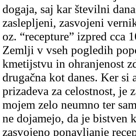
dogaja, saj kar številni dan
zaslepljeni, zasvojeni vern
oz. “recepture” izpred cca 1
Zemlji v vseh pogledih pop
kmetijstvu in ohranjenost 
drugačna kot danes. Ker si a
prizadeva za celostnost, j
mojem zelo neumno ter samo
ne dojamejo, da je bistven k
zasvojeno ponavljanje receptu