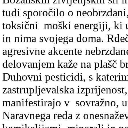
tudi sporočilo o neobrzdani,
toksični moški energiji, ki 
in nima svojega doma. Rdeč
agresivne akcente nebrzdane
delovanjem kaže na plašč 
Duhovni pesticidi, s kateri
zastrupljevalska izprijenost
manifestirajo v sovražno, u
Naravnega reda z onesnaževa