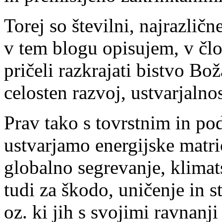
Torej so številni, najrazličn
v tem blogu opisujem, v čl
pričeli razkrajati bistvo Bož
celosten razvoj, ustvarjalnos
Prav tako s tovrstnim in 
ustvarjamo energijske matri
globalno segrevanje, klima
tudi za škodo, uničenje in st
oz. ki jih s svojimi ravnanj