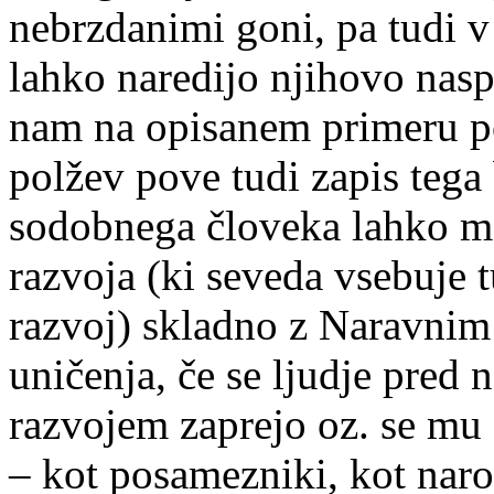
nebrzdanimi goni, pa tudi v
lahko naredijo njihovo naspr
nam na opisanem primeru po
polžev pove tudi zapis tega 
sodobnega človeka lahko mo
razvoja (ki seveda vsebuje 
razvoj) skladno z Naravnim 
uničenja, če se ljudje pre
razvojem zaprejo oz. se mu
– kot posamezniki, kot naro