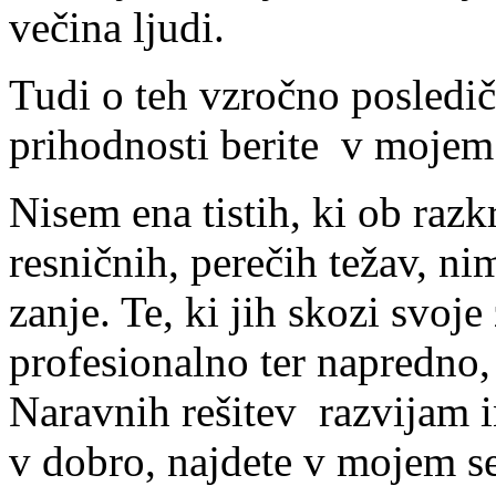
večina ljudi.
Tudi o teh vzročno posledič
prihodnosti berite v mojem
Nisem ena tistih, ki ob raz
resničnih, perečih težav, ni
zanje. Te, ki jih skozi svoje
profesionalno ter napredno
Naravnih rešitev razvijam i
v dobro, najdete v mojem s