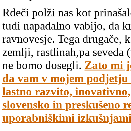
Rdeči polži nas kot prinašal
tudi napadalno vabijo, da 
ravnovesje. Tega drugače, k
zemlji, rastlinah,pa seveda 
ne bomo dosegli.
Zato mi j
da vam v mojem podjetju
lastno razvito, inovativn
slovensko in preskušeno re
uporabniškimi izkušnjami