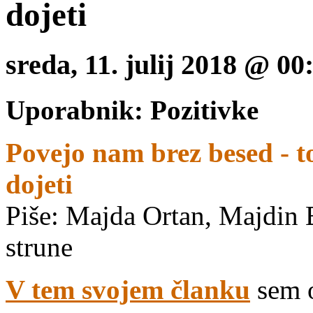
dojeti
sreda, 11. julij 2018 @ 0
Uporabnik: Pozitivke
Povejo nam brez besed - to
dojeti
Piše: Majda Ortan, Majdin B
strune
V tem svojem članku
sem o