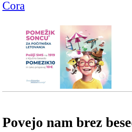
Cora
Povejo nam brez besed