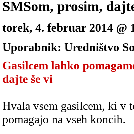
SMSom, prosim, dajte
torek, 4. februar 2014 @
Uporabnik: Uredništvo S
Gasilcem lahko pomagamo
dajte še vi
Hvala vsem gasilcem, ki v t
pomagajo na vseh koncih.