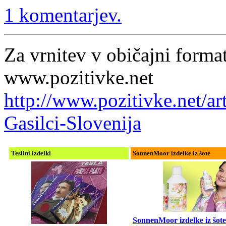
1 komentarjev.
Za vrnitev v običajni format
www.pozitivke.net
http://www.pozitivke.net/
Gasilci-Slovenija
Teslini izdelki
SonnenMoor izdelke iz šote
SonnenMoor izdelke iz šote