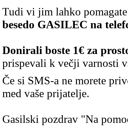
Tudi vi jim lahko pomagate
besedo GASILEC na telefo
Donirali boste 1€ za prost
prispevali k večji varnosti 
Če si SMS-a ne morete privoš
med vaše prijatelje.
Gasilski pozdrav "Na pomoč