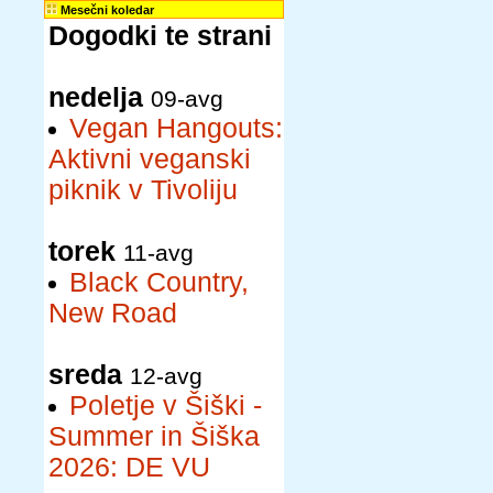
Mesečni koledar
Dogodki te strani
nedelja
09-avg
Vegan Hangouts:
Aktivni veganski
piknik v Tivoliju
torek
11-avg
Black Country,
New Road
sreda
12-avg
Poletje v Šiški -
Summer in Šiška
2026: DE VU