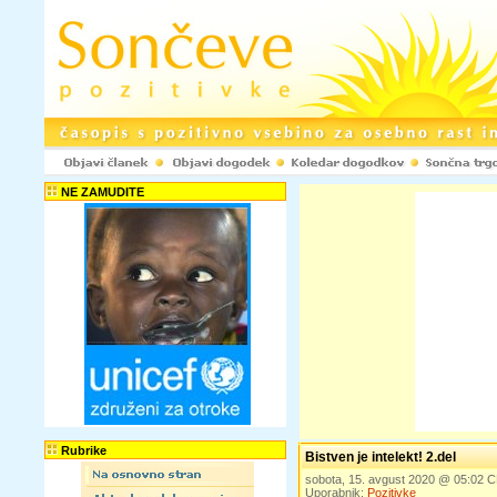
NE ZAMUDITE
Rubrike
Bistven je intelekt! 2.del
sobota, 15. avgust 2020 @ 05:02 
Uporabnik:
Pozitivke