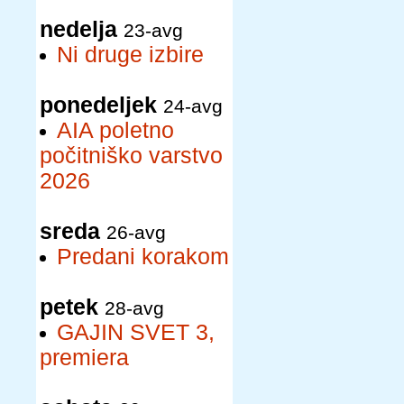
nedelja
23-avg
Ni druge izbire
ponedeljek
24-avg
AIA poletno
počitniško varstvo
2026
sreda
26-avg
Predani korakom
petek
28-avg
GAJIN SVET 3,
premiera