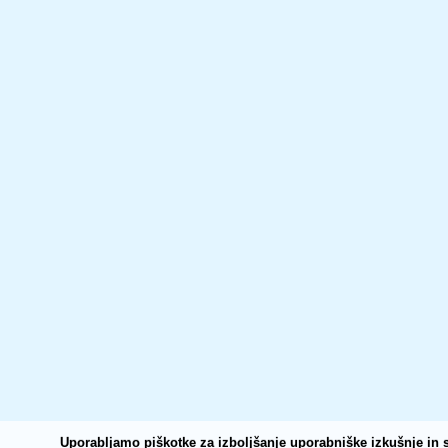
Uporabljamo piškotke za izboljšanje uporabniške izkušnje in s