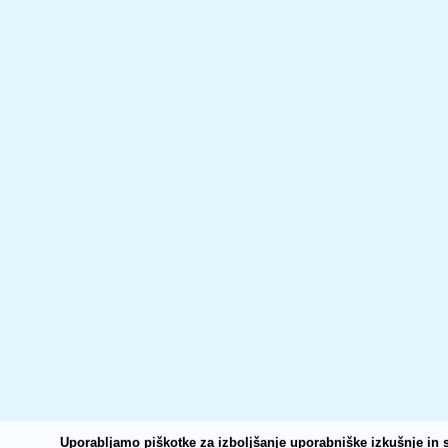
Uporabljamo piškotke za izboljšanje uporabniške izkušnje in s