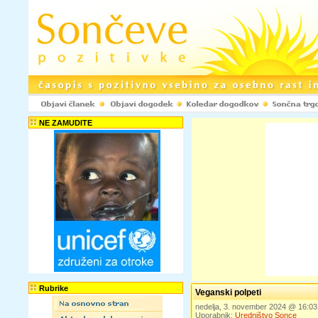
NE ZAMUDITE
Rubrike
Veganski polpeti
nedelja, 3. november 2024 @ 16:0
Uporabnik:
Uredništvo Sonce