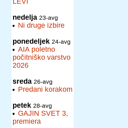
LEVI
nedelja
23-avg
Ni druge izbire
ponedeljek
24-avg
AIA poletno
počitniško varstvo
2026
sreda
26-avg
Predani korakom
petek
28-avg
GAJIN SVET 3,
premiera