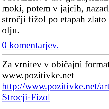
moki, potem v jajcih, nazad
stročji fižol po etapah zla
olju.
0 komentarjev.
Za vrnitev v običajni format
www.pozitivke.net
http://www.pozitivke.net/ar
Strocji-Fizol