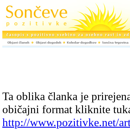
Ta oblika članka je prirejena
običajni format kliknite tuk
http://www.pozitivke.net/ar