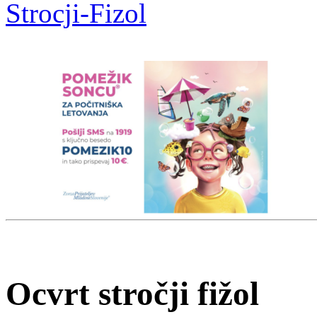
Strocji-Fizol
Ocvrt stročji fižol