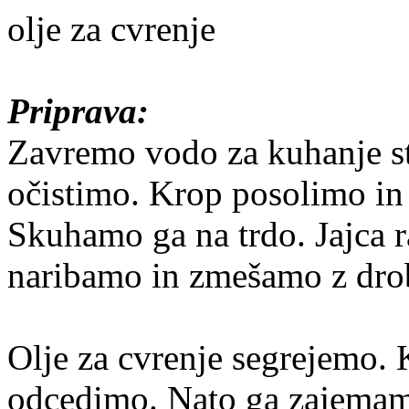
olje za cvrenje
Priprava:
Zavremo vodo za kuhanje str
očistimo. Krop posolimo in v
Skuhamo ga na trdo. Jajca 
naribamo in zmešamo z dro
Olje za cvrenje segrejemo. 
odcedimo. Nato ga zajemamo