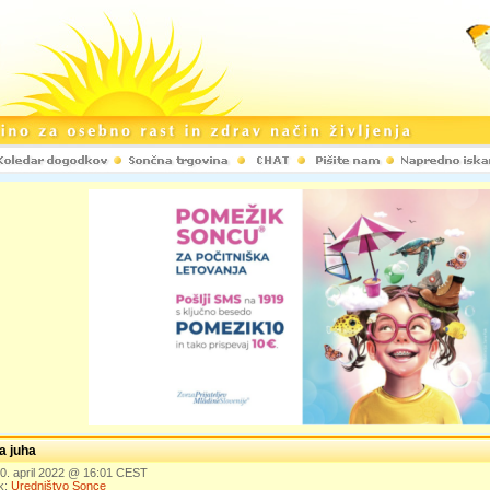
a juha
10. april 2022 @ 16:01 CEST
k:
Uredništvo Sonce