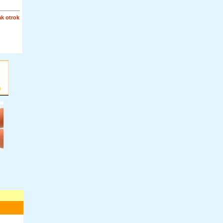
k otrok