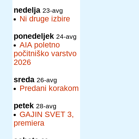
nedelja
23-avg
Ni druge izbire
ponedeljek
24-avg
AIA poletno
počitniško varstvo
2026
sreda
26-avg
Predani korakom
petek
28-avg
GAJIN SVET 3,
premiera