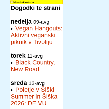
Mesečni koledar
Dogodki te strani
nedelja
09-avg
Vegan Hangouts:
Aktivni veganski
piknik v Tivoliju
torek
11-avg
Black Country,
New Road
sreda
12-avg
Poletje v Šiški -
Summer in Šiška
2026: DE VU