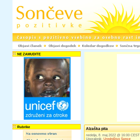
NE ZAMUDITE
Rubrike
Alzaška pita
nedelja, 8. maj 2022 @ 16:00 CEST
Uporabnik:
Uredništvo Sonce