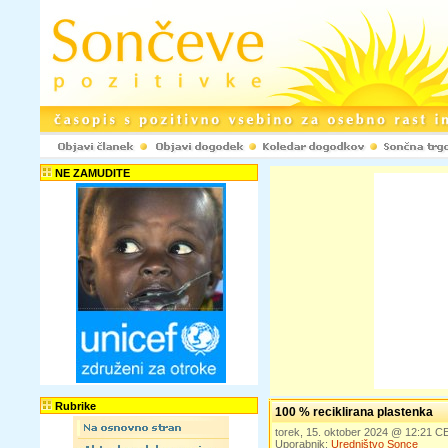
NE ZAMUDITE
Rubrike
100 % reciklirana plastenka
torek, 15. oktober 2024 @ 12:21 
Uporabnik:
Uredništvo Sonce