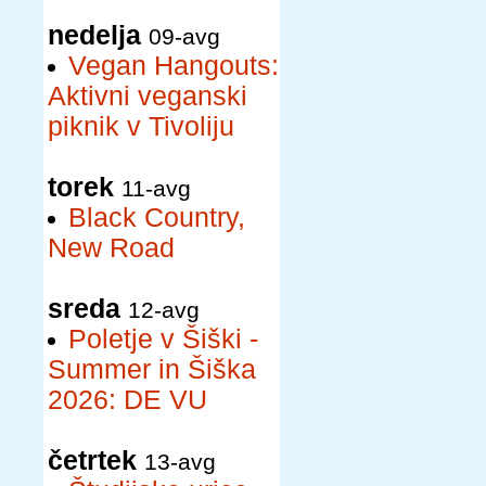
nedelja
09-avg
Vegan Hangouts:
Aktivni veganski
piknik v Tivoliju
torek
11-avg
Black Country,
New Road
sreda
12-avg
Poletje v Šiški -
Summer in Šiška
2026: DE VU
četrtek
13-avg