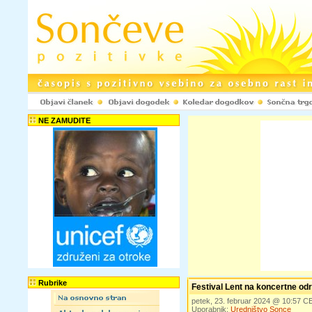
NE ZAMUDITE
Rubrike
Festival Lent na koncertne odr
petek, 23. februar 2024 @ 10:57 C
Uporabnik:
Uredništvo Sonce