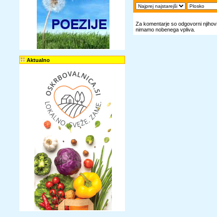
Za komentarje so odgovorni njihovi 
nimamo nobenega vpliva.
Aktualno