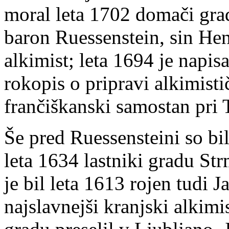
moral leta 1702 domači grad
baron Ruessenstein, sin Hen
alkimist; leta 1694 je napisa
rokopis o pripravi alkimisti
frančiškanski samostan pri
Še pred Ruessensteini so bil
leta 1634 lastniki gradu St
je bil leta 1613 rojen tudi J
najslavnejši kranjski alkimi