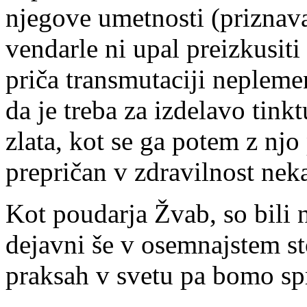
njegove umetnosti (priznava
vendarle ni upal preizkusiti 
priča transmutaciji nepleme
da je treba za izdelavo tink
zlata, kot se ga potem z njo
prepričan v zdravilnost neka
Kot poudarja Žvab, so bili 
dejavni še v osemnajstem st
praksah v svetu pa bomo spr