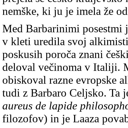
nemške, ki ju je imela že od
Med Barbarinimi posestmi je
v kleti uredila svoj alkimist
poskusih poroča znani češki
deloval večinoma v Italiji.
obiskoval razne evropske al
tudi z Barbaro Celjsko. Ta 
aureus de lapide philosop
filozofov) in je Laaza pova