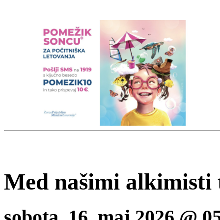
Med našimi alkimisti 
sobota, 16. maj 2026 @ 