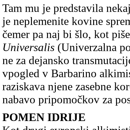
Tam mu je predstavila neka
je neplemenite kovine spremi
čemer pa naj bi šlo, kot piš
Universalis
(Univerzalna pot
ne za dejansko transmutacijo
vpogled v Barbarino alkimis
raziskava njene zasebne kor
nabavo pripomočkov za pos
POMEN IDRIJE