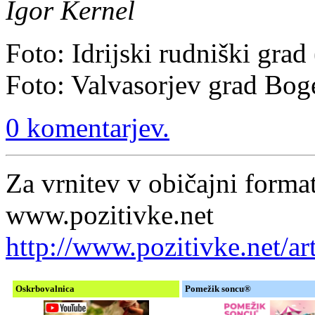
Igor Kernel
Foto: Idrijski rudniški grad
Foto: Valvasorjev grad Boge
0 komentarjev.
Za vrnitev v običajni format
www.pozitivke.net
http://www.pozitivke.net/
Oskrbovalnica
Pomežik soncu®