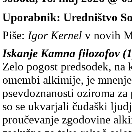
Uporabnik: Uredništvo S
Piše:
Igor Kernel
v novih Mi
Iskanje Kamna filozofov (1
Zelo pogost predsodek, na 
omembi alkimije, je mnenje,
psevdoznanosti oziroma za p
so se ukvarjali čudaški lju
proučevanje zgodovine alkim