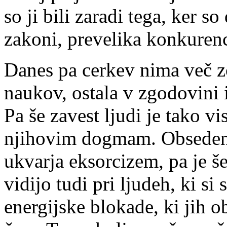
so ji bili zaradi tega, ker s
zakoni, prevelika konkuren
Danes pa cerkev nima več zob
naukov, ostala v zgodovini i
Pa še zavest ljudi je tako v
njihovim dogmam. Obsedeno
ukvarja eksorcizem, pa je š
vidijo tudi pri ljudeh, ki s
energijske blokade, ki jih ob