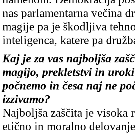
nas parlamentarna večina drž
magije pa je škodljiva tehn
inteligenca, katere pa družb
Kaj je za vas najboljša zaš
magijo, prekletstvi in urok
počnemo in česa naj ne po
izzivamo?
Najboljša zaščita je visoka 
etično in moralno delovanje