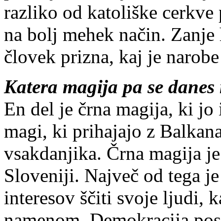
razliko od katoliške cerkve 
na bolj mehek način. Zanje 
človek prizna, kaj je narobe
Katera magija pa se danes 
En del je črna magija, ki jo 
magi, ki prihajajo z Balkan
vsakdanjika. Črna magija je
Sloveniji. Največ od tega je 
interesov ščiti svoje ljudi, 
namenom. Demokracija post