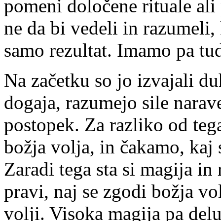
pomeni določene rituale ali 
ne da bi vedeli in razumeli, 
samo rezultat. Imamo pa tu
Na začetku so jo izvajali du
dogaja, razumejo sile narave
postopek. Za razliko od teg
božja volja, in čakamo, kaj
Zaradi tega sta si magija in 
pravi, naj se zgodi božja vo
volji. Visoka magija pa del