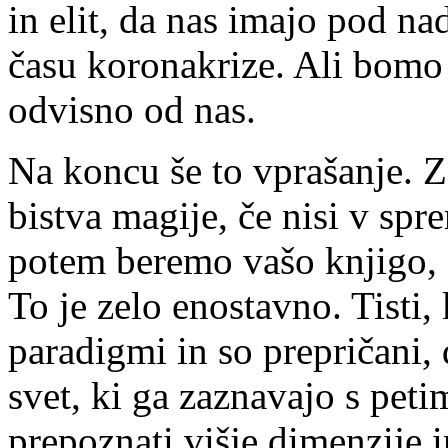
in elit, da nas imajo pod n
času koronakrize. Ali bomo d
odvisno od nas.
Na koncu še to vprašanje. Z
bistva magije, če nisi v sp
potem beremo vašo knjigo, d
To je zelo enostavno. Tisti, 
paradigmi in so prepričani, 
svet, ki ga zaznavajo s peti
prepoznati višje dimenzije i