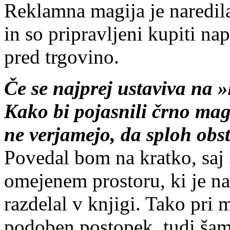
Reklamna magija je naredila
in so pripravljeni kupiti na
pred trgovino.
Če se najprej ustaviva na
Kako bi pojasnili črno mag
ne verjamejo, da sploh obst
Povedal bom na kratko, saj s
omejenem prostoru, ki je na
razdelal v knjigi. Tako pri 
podoben postopek, tudi šama