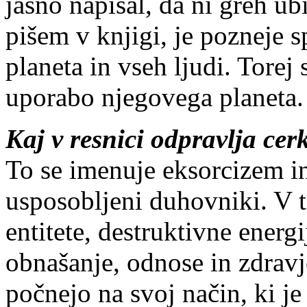
jasno napisal, da ni greh ubi
pišem v knjigi, je pozneje sp
planeta in vseh ljudi. Torej
uporabo njegovega planeta.
Kaj v resnici odpravlja ce
To se imenuje eksorcizem in 
usposobljeni duhovniki. V 
entitete, destruktivne energ
obnašanje, odnose in zdravj
počnejo na svoj način, ki je