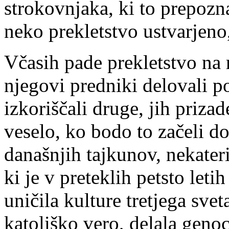
strokovnjaka, ki to prepozna
neko prekletstvo ustvarjeno, 
Včasih pade prekletstvo na 
njegovi predniki delovali 
izkoriščali druge, jih prizad
veselo, ko bodo to začeli do
današnjih tajkunov, nekateri
ki je v preteklih petsto let
uničila kulture tretjega sveta
katoliško vero, delala genoci