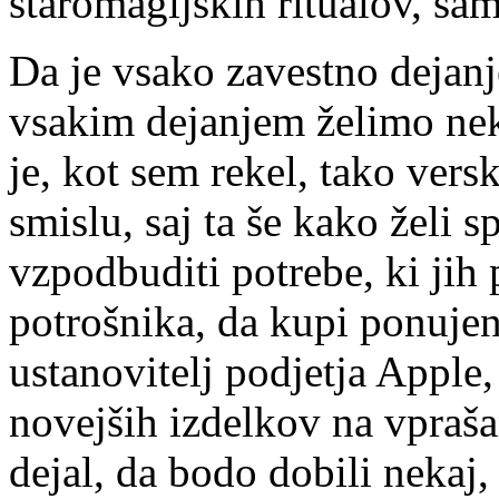
staromagijskih ritualov, sa
Da je vsako zavestno dejanj
vsakim dejanjem želimo nek
je, kot sem rekel, tako vers
smislu, saj ta še kako želi 
vzpodbuditi potrebe, ki jih 
potrošnika, da kupi ponujen
ustanovitelj podjetja Apple,
novejših izdelkov na vpraša
dejal, da bodo dobili nekaj,