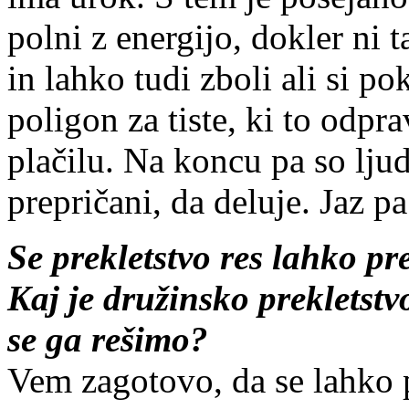
polni z energijo, dokler ni 
in lahko tudi zboli ali si po
poligon za tiste, ki to odpra
plačilu. Na koncu pa so ljud
prepričani, da deluje. Jaz 
Se prekletstvo res lahko p
Kaj je družinsko prekletst
se ga rešimo?
Vem zagotovo, da se lahko p