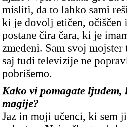
misliti, da to lahko sami r
ki je dovolj etičen, očiščen 
postane čira čara, ki je ima
zmedeni. Sam svoj mojster t
saj tudi televizije ne popra
pobrišemo.
Kako vi pomagate ljudem, k
magije?
Jaz in moji učenci, ki sem j