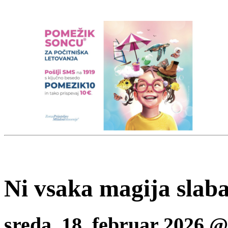
Ni vsaka magija slab
sreda, 18. februar 2026 