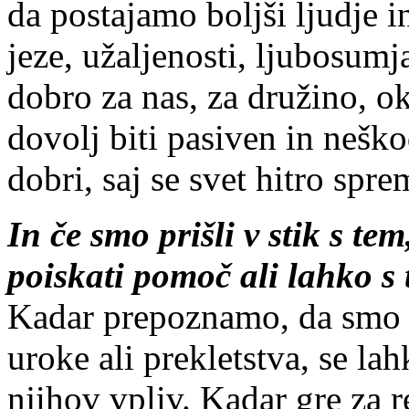
da postajamo boljši ljudje 
jeze, užaljenosti, ljubosumj
dobro za nas, za družino, ok
dovolj biti pasiven in nešk
dobri, saj se svet hitro spre
In če smo prišli v stik s t
poiskati pomoč ali lahko 
Kadar prepoznamo, da smo s
uroke ali prekletstva, se l
njihov vpliv. Kadar gre za r