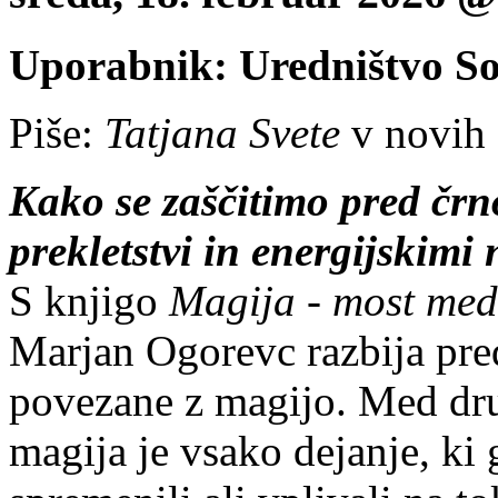
Uporabnik: Uredništvo S
Piše:
Tatjana Svete
v novih 
Kako se zaščitimo pred črn
prekletstvi in energijskimi
S knjigo
Magija - most med 
Marjan Ogorevc razbija pred
povezane z magijo. Med dru
magija je vsako dejanje, ki 