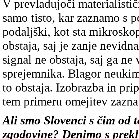
V prevladujoči materialistič
samo tisto, kar zaznamo s pe
podaljški, kot sta mikroskop
obstaja, saj je zanje nevidna
signal ne obstaja, saj ga ne
sprejemnika. Blagor neukim,
to obstaja. Izobrazba in p
tem primeru omejitev zazna
Ali smo Slovenci s čim od 
zgodovine? Denimo s prekle