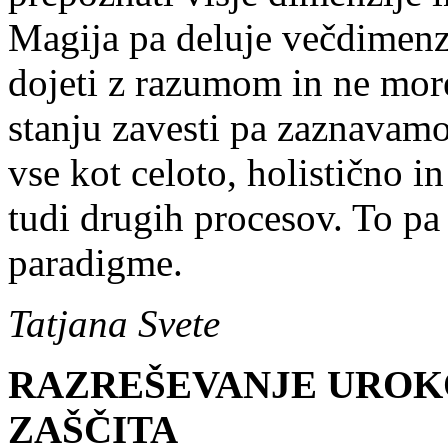
Magija pa deluje večdimenz
dojeti z razumom in ne mor
stanju zavesti pa zaznavamo
vse kot celoto, holistično 
tudi drugih procesov. To 
paradigme.
Tatjana Svete
RAZREŠEVANJE UROKO
ZAŠČITA