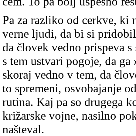
čem. To pa bolj uspešno reš
Pa za razliko od cerkve, ki
verne ljudi, da bi si pridob
da človek vedno prispeva s s
s tem ustvari pogoje, da ga 
skoraj vedno v tem, da člov
to spremeni, osvobajanje od
rutina. Kaj pa so drugega ko
križarske vojne, nasilno pok
našteval.