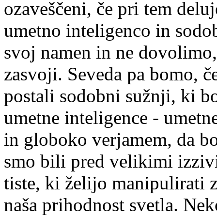
ozaveščeni, če pri tem deluj
umetno inteligenco in sodo
svoj namen in ne dovolimo, 
zasvoji. Seveda pa bomo, če
postali sodobni sužnji, ki b
umetne inteligence - umetne
in globoko verjamem, da bo
smo bili pred velikimi izzivi
tiste, ki želijo manipulirati 
naša prihodnost svetla. Nek