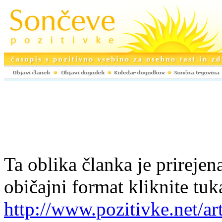
Ta oblika članka je prirejena
običajni format kliknite tuk
http://www.pozitivke.net/