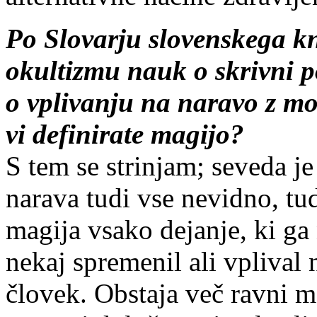
Po Slovarju slovenskega kn
okultizmu nauk o skrivni p
o vplivanju na naravo z m
vi definirate magijo?
S tem se strinjam; seveda je 
narava tudi vse nevidno, tud
magija vsako dejanje, ki ga 
nekaj spremenil ali vplival
človek. Obstaja več ravni mag